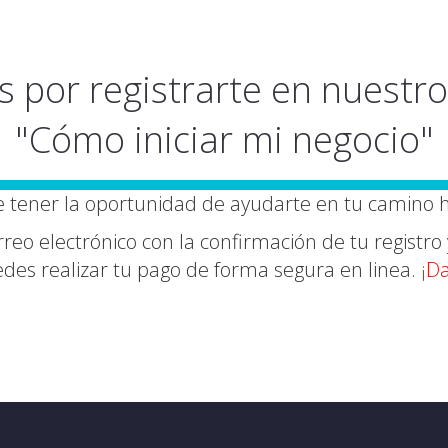
s por registrarte en nuestro
"Cómo iniciar mi negocio"
tener la oportunidad de ayudarte en tu camino 
reo electrónico con la confirmación de tu registro 
es realizar tu pago de forma segura en linea.
¡
Da
Quiero completar
mi Registro