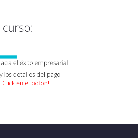
 curso:
hacia
el éxito empresarial
.
y los detalles del pago.
 Click en el boton!